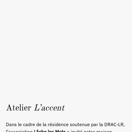
Atelier
L’accent
Dans le cadre de la résidence soutenue par la DRAC-LR,
l’association
Lâche les Mots
a invité notre maison