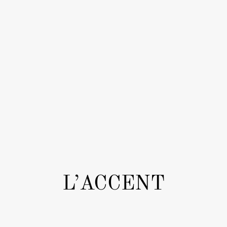
L’ACCENT
3
SEPTEMBRE
2023